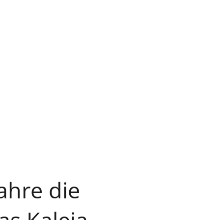
ahre die
s Kaleja.