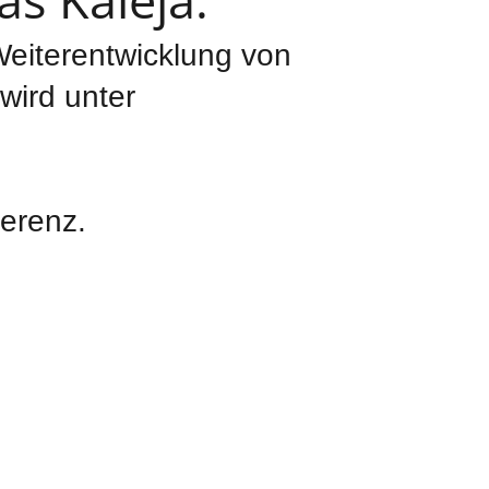
 Weiterentwicklung von
wird unter
ferenz.