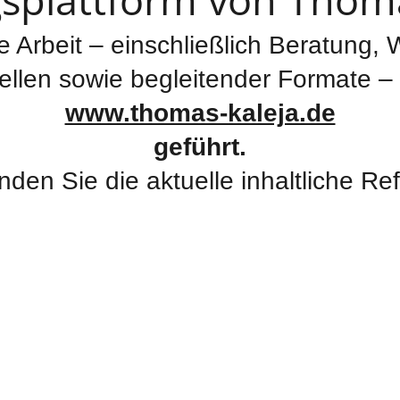
he Arbeit – einschließlich Beratung,
len sowie begleitender Formate – 
www.thomas-kaleja.de
geführt.
inden Sie die aktuelle inhaltliche Re